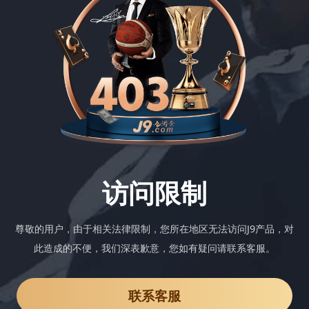
访问限制
尊敬的用户，由于相关法律限制，您所在地区无法访问J9产品，对
此造成的不便，我们深表歉意，您如有疑问请联系客服。
联系客服