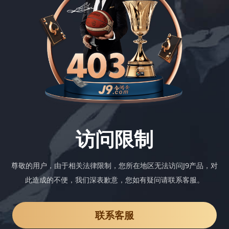
访问限制
尊敬的用户，由于相关法律限制，您所在地区无法访问J9产品，对
此造成的不便，我们深表歉意，您如有疑问请联系客服。
联系客服